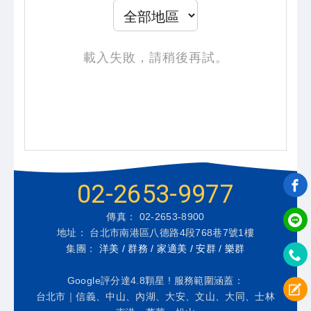
載入失敗，請稍後再試。
02-2653-9977
傳真： 02-2653-8900
地址： 台北市南港區八德路4段768巷7號1樓
集團：
洋美 / 群務 / 家適美 / 安群 / 樂群
Google評分達4.8顆星 ! 服務範圍涵蓋：
台北市｜信義、中山、內湖、大安、文山、大同、士林