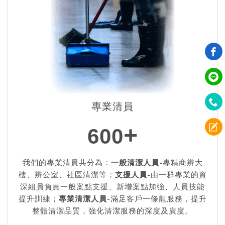
專業清員
+
600
我們的專業清員共分為：
一般清潔人員
-專精商辨大
樓、辨公室、社區清潔等；
支援人員
-由一群專業的資
深組員負責一般案點支援、新增案點加強、人員技能
提升訓練；
專業清潔人員
-滿足客戶一條龍服務，提升
整體清潔品質，強化清潔服務的深度及廣度。