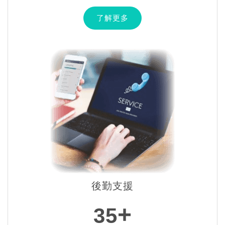
了解更多
後勤支援
+
35