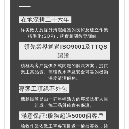
在地深耕二十六年
洋美致力於提升清潔維護的技術及建立作業
標準化(SOP)，落實相關教育訓練，
領先業界通過ISO9001及TTQS
認證
積極為客戶提供各式問題的解決方案，提供
業主高品質、高環保水準及安全可靠的機動
深度清潔服務。
專案工項絕不外包
機動團隊是由一群年輕活力的專業技術人員
組成，施工品質確實有保證。
滿意保証!服務超過5000個客戶
驗收作業依派工單各項目遂一檢核簽收，確