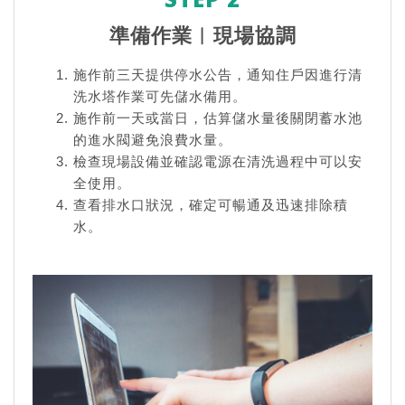
準備作業︱現場協調
施作前三天提供停水公告，通知住戶因進行清
洗水塔作業可先儲水備用。
施作前一天或當日，估算儲水量後關閉蓄水池
的進水閥避免浪費水量。
檢查現場設備並確認電源在清洗過程中可以安
全使用。
查看排水口狀況，確定可暢通及迅速排除積
水。