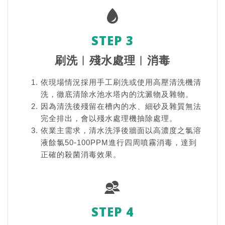
STEP 3
刷洗︱殘水處理︱消毒
依現場情況採用手工刷洗或使用高壓清洗機清
洗，徹底清除水池水塔內的沈澱物及雜物。
因為清洗後殘留在槽內的水、細砂及雜質無法
完全排出，會以殘水處理機抽除處理。
依業主需求，清水洗淨後牆面以高濃度之氯溶
液餘氯50-100PPM進行四周噴霧消毒，達到
正確的殺菌消毒效果。
STEP 4