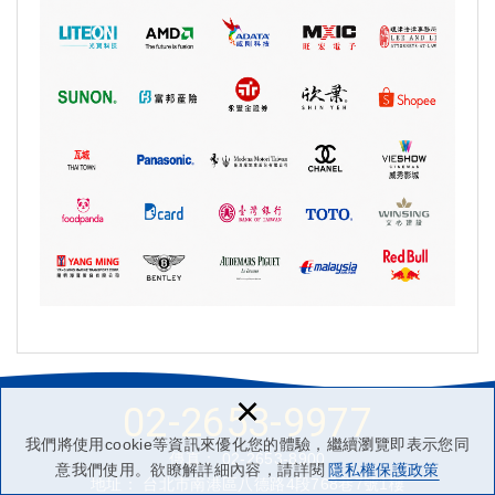
×
02-2653-9977
我們將使用cookie等資訊來優化您的體驗，繼續瀏覽即表示您同
傳真： 02-2653-8900
意我們使用。欲瞭解詳細內容，請詳閱
隱私權保護政策
地址： 台北市南港區八德路4段768巷7號1樓