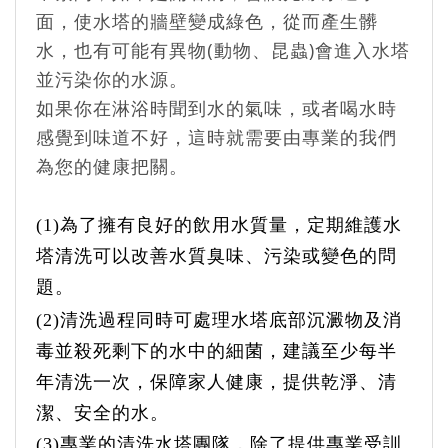
面，使水塔的牆壁變成綠色，從而產生髒
水，也有可能有異物(動物、昆蟲)會進入水塔
並污染你的水源。
如果你在淋浴時聞到水的氣味，或者喝水時
感覺到味道不好，這時就需要由專業的我們
為您的健康把關。
(1)
為了擁有良好的飲用水質量，定期維護水
塔清洗可以改善水質臭味、污染或變色的問
題。
(2)
清洗過程同時可處理水塔底部沉澱物及消
毒並殺死剩下的水中的細菌，建議至少每半
年清洗一次，保障
家人健康，提供乾淨、清
潔、安全的水。
(3)
專業的清洗水塔團隊，除了提供專業受訓