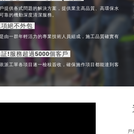
戶提供各式問題的解決方案，提供業主高品質、高環保水
可靠的機動深度清潔服務。
工項絕不外包
是由一群年輕活力的專業技術人員組成，施工品質確實有
証!服務超過5000個客戶
依派工單各項目遂一檢核簽收，確保施作項目都能達到客
戶