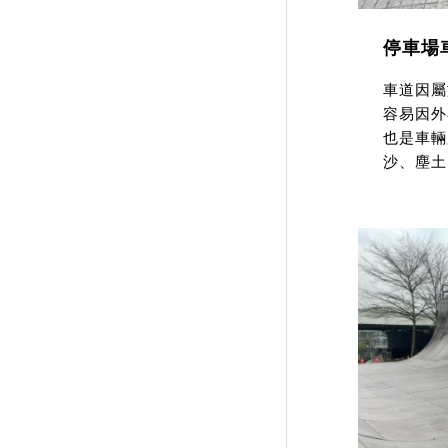
停車場
車道因屬
容易因外
也是車輛
沙、塵土