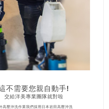
這不需要您親自動手!
交給洋美專業團隊就對啦
外高壓沖洗作業我們採用日本岩田高壓沖洗