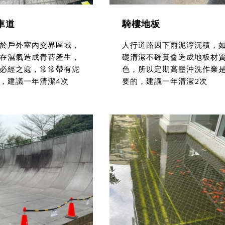
車道
騎樓地板
於戶外室內交界區域，
人行道路因下雨泥濘沉積，
在濕氣造成青苔產生，
礎清潔不確實會造成地板材
必經之處，常常帶有泥
色，所以定期高壓沖洗作業
，建議一年清潔4次
要的，建議一年清潔2次