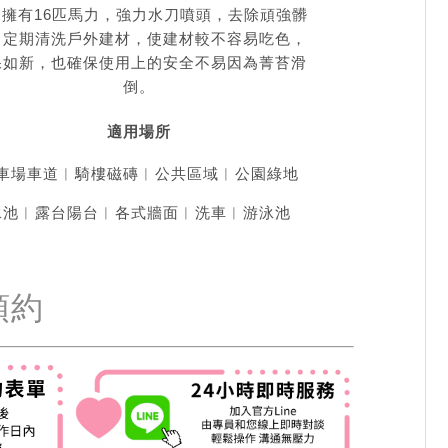
，擁有16匹馬力，強力水刀噴頭，去除頑強髒
。定期清洗戶外建材，使建材較不容易吃色，
保如新，也確保使用上的安全不易因為菁苔滑
倒。
適用場所
車場車道︱騎樓磁磚︱公共區域︱公園綠地
水池︱露台陽台︱各式牆面︱洗車︱游泳池
預約