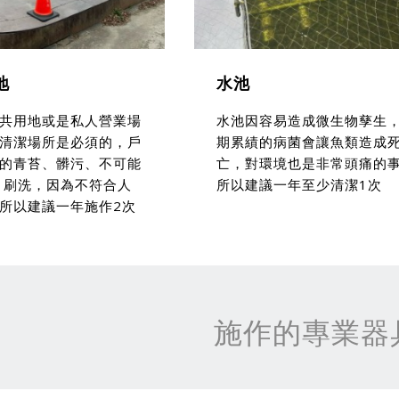
地
水池
共用地或是私人營業場
水池因容易造成微生物孳生
清潔場所是必須的，戶
期累績的病菌會讓魚類造成
的青苔、髒污、不可能
亡，對環境也是非常頭痛的
 刷洗，因為不符合人
所以建議一年至少清潔1次
所以建議一年施作2次
施作的專業器