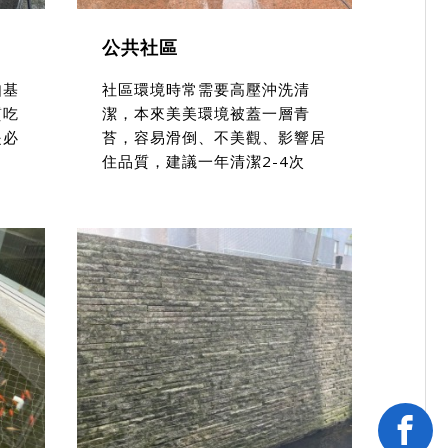
公共社區
如基
社區環境時常需要高壓沖洗清
質吃
潔，本來美美環境被蓋一層青
是必
苔，容易滑倒、不美觀、影響居
住品質，建議一年清潔2-4次