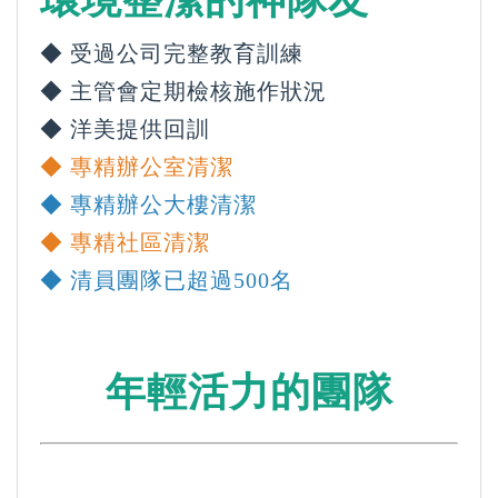
環境整潔的神隊友
◆
受過公司完整教育訓練
◆ 主管會
定期檢核施作狀況
◆ 洋美提供
回訓
◆ 專精辦公室清潔
◆ 專精辦公大樓清潔
◆ 專精社區清潔
◆
清員團隊已超過500名
年輕活力的團隊