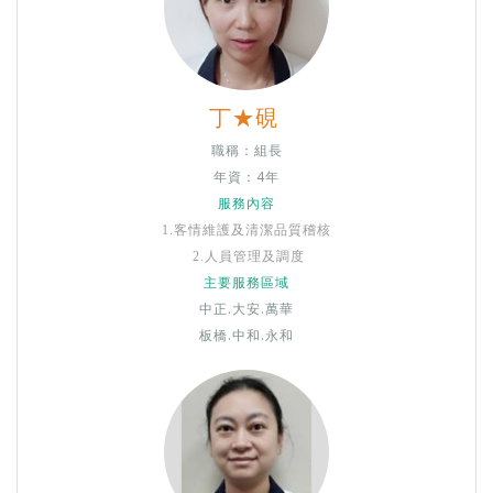
丁★硯
職稱：組長
年資：4年
服務內容
1.
客情維護及清潔品質稽核
2.
人員管理及調度
主要服務區域
中正
.大安.萬華
板橋.中和.永和