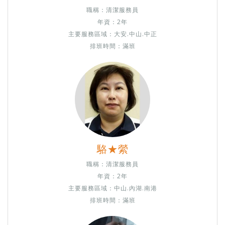
職稱：清潔服務員
年資：2年
主要服務區域：大安.
中山.中正
排班時間：滿班
駱★縈
職稱：清潔服務員
年資：2年
主要服務區域：
中山.內湖.南港
排班時間：滿班