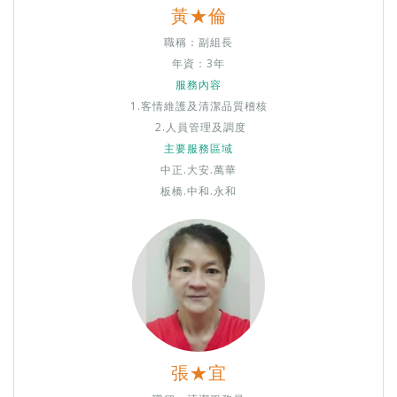
黃★倫
職稱：副組長
年資：3年
服務內容
1.客情維護及清潔品質稽核
2.人員管理及調度
主要服務區域
中正
.大安.萬華
板橋.中和.永和
張★宜