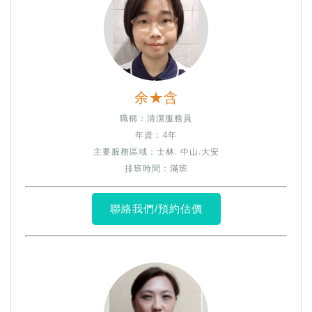
余★含
職稱：清潔服務員
年資：4年
主要服務區域：士林. 中山.大安
排班時間：滿班
聯絡我們/預約估價