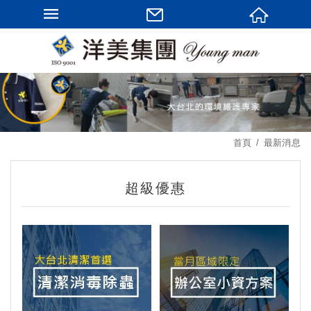
首頁
最新消息
超級優惠