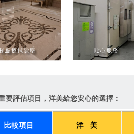
梯廳擦拭除塵
貼心服務
重要評估項目，洋美給您安心的選擇：
比較項目
洋 美