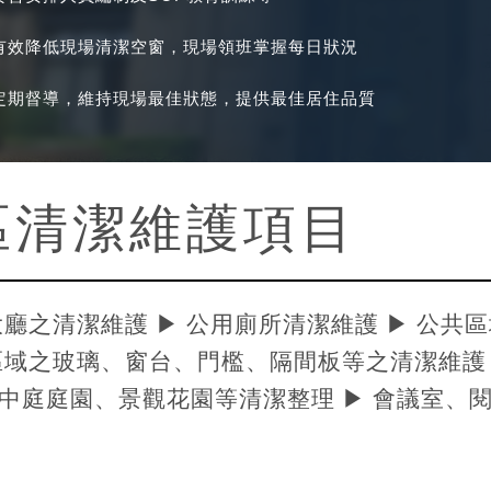
有效降低現場清潔空窗，現場領班掌握每日狀況
定期督導，維持現場最佳狀態，提供最佳居住品質
區清潔維護項目
大廳之清潔維護 ▶ 公用廁所清潔維護 ▶ 公
區域之玻璃、窗台、門檻、隔間板等之清潔維護 
中庭庭園、景觀花園等清潔整理 ▶ 會議室、