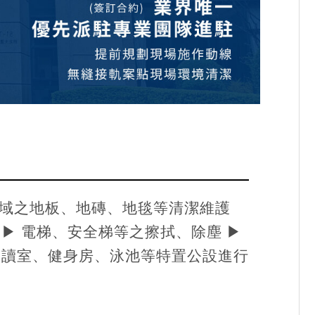
共區域之地板、地磚、地毯等清潔維護
▶ 電梯、安全梯等之擦拭、除塵 ▶
閱讀室、健身房、泳池等特置公設進行