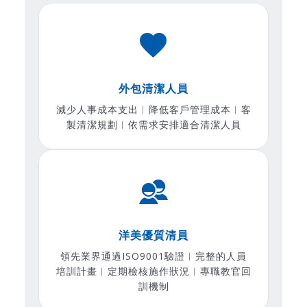
外包清潔人員
減少人事成本支出︱降低客戶管理成本︱客
製清潔規劃︱依需求安排適合清潔人員
洋美優質清員
領先業界通過ISO9001驗證︱完整的人員
培訓計畫︱定期檢核施作狀況︱專職教官回
訓機制