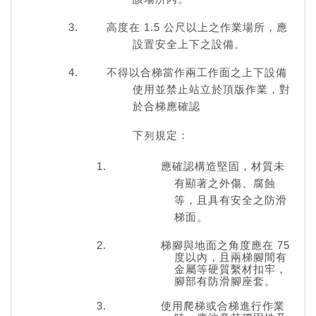
高度在 1.5 公尺以上之作業場所，應
設置安全上下之設備。
不得以合梯當作兩工作面之上下設備
使用並禁止站立於頂版作業，對
於合梯應確認
下列規定：
應確認構造堅固，材質未
有顯著之外傷、腐蝕
等，且具有安全之防滑
梯面。
梯腳與地面之角度應在 75
度以內，且兩梯腳間有
金屬等硬質繫材扣牢，
腳部有防滑腳座套。
使用爬梯或合梯進行作業