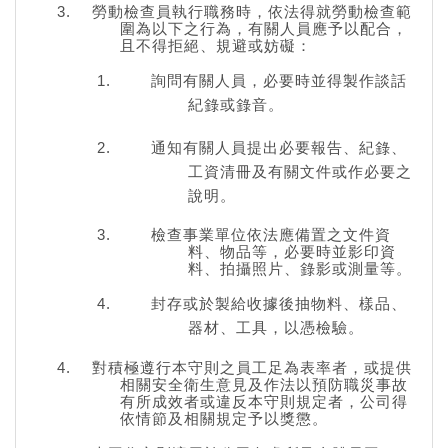
勞動檢查員執行職務時，依法得就勞動檢查範
圍為以下之行為，有關人員應予以配合，
且不得拒絕、規避或妨礙：
詢問有關人員，必要時並得製作談話
紀錄或錄音。
通知有關人員提出必要報告、紀錄、
工資清冊及有關文件或作必要之
說明。
檢查事業單位依法應備置之文件資
料、物品等，必要時並影印資
料、拍攝照片、錄影或測量等。
封存或於製給收據後抽物料、樣品、
器材、工具，以憑檢驗。
對積極遵行本守則之員工足為表率者，或提供
相關安全衛生意見及作法以預防職災事故
有所成效者或違反本守則規定者，公司得
依情節及相關規定予以獎懲。