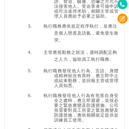
謗、脅迫、騷擾、恐嚇之方式不
法侵害他人。受迫害者可循申訴
或司法途徑求助，相關主管或管
理人員應給予必要之協助。
執行職務應依規定程序執行，並應注
意個人態度及語氣，避免發生衝
突。
主管應視勤務之狀況，適時調配足夠
之人力，協助員工執行職務。
執行職務發現他人行為、言語、身體
或精神狀況有異時，應立即中止
或結束勤務，並回報主管或管理
人員知悉。
執行職務發現他人行為有危害自身安
全之虞時，應立即迴避，並採必
要之緊急應變及防護措施。公司
視需要對員工所需之緊急應變及
防護措施，應依相關規定提供並
訓練員工使用。