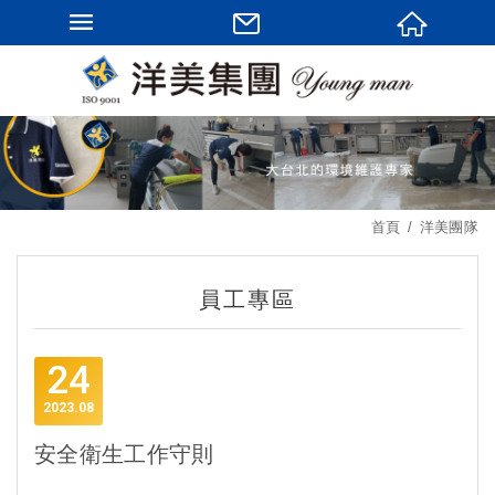
首頁
洋美團隊
員工專區
24
2023
08
安全衛生工作守則