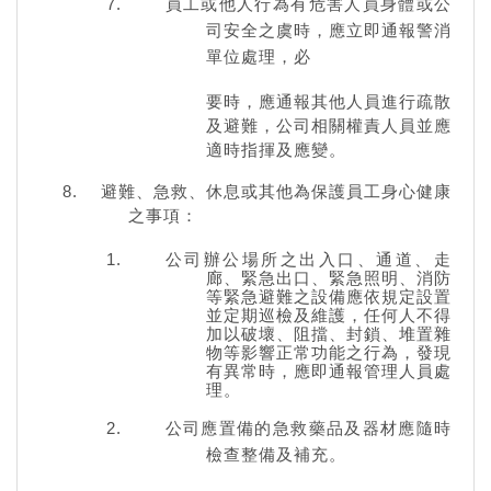
員工或他人行為有危害人員身體或公
司安全之虞時，應立即通報警消
單位處理，必
要時，應通報其他人員進行疏散
及避難，公司相關權責人員並應
適時指揮及應變。
避難、急救、休息或其他為保護員工身心健康
之事項：
公司辦公場所之出入口、通道、走
廊、緊急出口、緊急照明、消防
等緊急避難之設備應依規定設置
並定期巡檢及維護，任何人不得
加以破壞、阻擋、封鎖、堆置雜
物等影響正常功能之行為，發現
有異常時，應即通報管理人員處
理。
公司應置備的急救藥品及器材應隨時
檢查整備及補充。