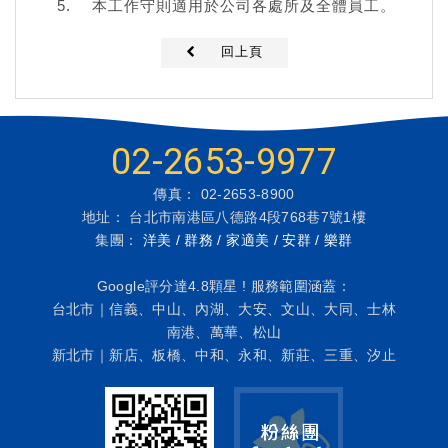
本工作守則適用於公司各處所及全體員工。
回上頁
02-2653-9977
傳真： 02-2653-8900
地址： 台北市南港區八德路4段768巷7號1樓
集團：
洋美 / 群務 / 家適美 / 安群 / 樂群
Google評分達4.8顆星 ! 服務範圍涵蓋：
台北市｜信義、中山、內湖、大安、文山、大同、士林
南港、萬華、松山
新北市｜新店、板橋、中和、永和、新莊、三重、汐止