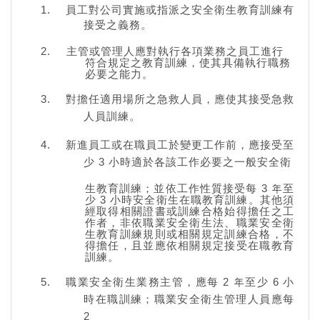
員工對公司實施或指派之安全衛生教育訓練有
接受之義務。
主管或管理人應對執行各項業務之員工進行
符合規定之教育訓練，使其具備執行職務
必要之能力。
對擔任適用場所之急救人員，應使其接受急救
人員訓練。
新進員工或在職員工於變更工作前，應接受至
少 3 小時適於各該工作必要之一般安全衛
生教育訓練；並依工作性質接受每 3 年至
少 3 小時安全衛生在職教育訓練。其他須
經取得相關證書或訓練合格始得擔任之工
作者，非依職業安全衛生法、職業安全衛
生教育訓練規則或相關規定訓練合格，不
得擔任，且並應依相關規定接受在職教育
訓練。
職業安全衛生業務主管，應每 2 年至少 6 小
時在職訓練；職業安全衛生管理人員應每
2