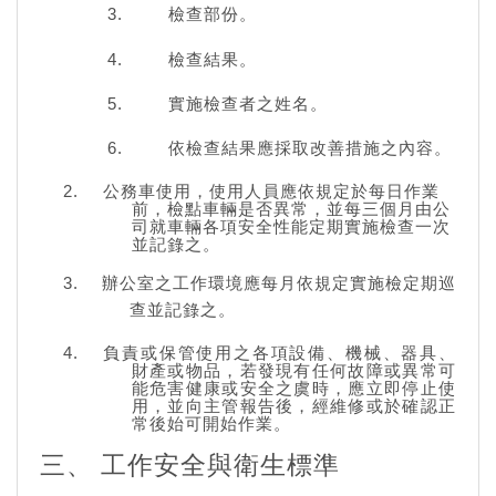
檢查部份。
檢查結果。
實施檢查者之姓名。
依檢查結果應採取改善措施之內容。
公務車使用，使用人員應依規定於每日作業
前，檢點車輛是否異常，並每三個月由公
司就車輛各項安全性能定期實施檢查一次
並記錄之。
辦公室之工作環境應每月依規定實施檢定期巡
查並記錄之。
負責或保管使用之各項設備、機械、器具、
財產或物品，若發現有任何故障或異常可
能危害健康或安全之虞時，應立即停止使
用，並向主管報告後，經維修或於確認正
常後始可開始作業。
三、 工作安全與衛生標準