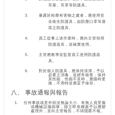
耳塞、耳罩等防護具。
暴露於粉塵有害物之虞者，應使用安
全衛生防護具，如防塵口罩等適
當之防護具。
員工從事上述作業時，應向主管領用
防護器具，並確實使用。
主管應教導並監督員工使用防護器
具。
對於個人防護具，應保持清潔，予以
必要之消毒，並經常檢查，保持
其性能，性能不良時，應隨時更
換，不用時並應妥予保存。
八、 事故通報與報告
任何事故或意外狀況無論大小、有無人員受傷
或機械設備損壞，除立即依權責予以應變
處理外，並向主管報告，不得隱匿不報。