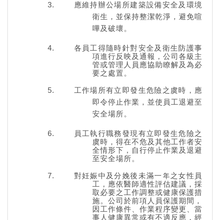
應維持辦公場所建築設備安全及環境
衛生，並保持整潔乾淨，避免喧
嘩及破壞。
各員工得隨時針對安全及衛生防護事
項進行反映及通報，公司各級主
管或管理人員應協助瞭解及為必
要之處置。
工作場所有立即發生危險之虞時，應
即令停止作業，並使員工退避至
安全場所。
員工執行職務發現有立即發生危險之
虞時，得在不危及其他工作者安
全情形下，自行停止作業及退避
至安全場所。
對妊娠中及分娩後未滿一年之女性員
工，應依醫師適性評估建議，採
取必要之工作調整或健康保護措
施。公司於前項人員保護期間，
因工作條件、作業程序變更、當
事人健康異常或有不適反應，經