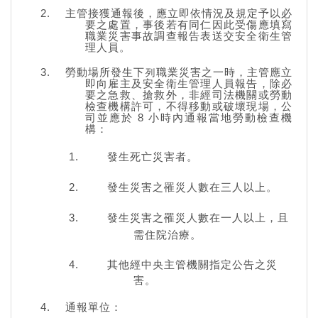
主管接獲通報後，應立即依情況及規定予以必
要之處置，事後若有同仁因此受傷應填寫
職業災害事故調查報告表送交安全衛生管
理人員。
勞動場所發生下列職業災害之一時，主管應立
即向雇主及安全衛生管理人員報告，除必
要之急救、搶救外，非經司法機關或勞動
檢查機構許可，不得移動或破壞現場，公
司並應於
8
小時內通報當地勞動檢查機
構：
發生死亡災害者。
發生災害之罹災人數在三人以上。
發生災害之罹災人數在一人以上，且
需住院治療。
其他經中央主管機關指定公告之災
害。
通報單位：