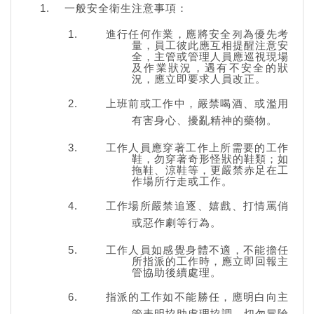
一般安全衛生注意事項：
進行任何作業，應將安全列為優先考
量，員工彼此應互相提醒注意安
全，主管或管理人員應巡視現場
及作業狀況，遇有不安全的狀
況，應立即要求人員改正。
上班前或工作中，嚴禁喝酒、或濫用
有害身心、擾亂精神的藥物。
工作人員應穿著工作上所需要的工作
鞋，勿穿著奇形怪狀的鞋類；如
拖鞋、涼鞋等，更嚴禁赤足在工
作場所行走或工作。
工作場所嚴禁追逐、嬉戲、打情罵俏
或惡作劇等行為。
工作人員如感覺身體不適，不能擔任
所指派的工作時，應立即回報主
管協助後續處理。
指派的工作如不能勝任，應明白向主
管表明協助處理協調，切勿冒險