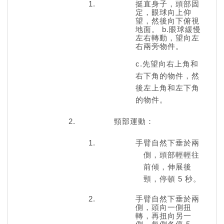
挺直身子，頭部固
定，眼球向上仰
望，然後向下俯視
地面。 b.眼球緩慢
左右轉動，望向左
右兩旁物件。
c.先望向右上角和
右下角的物件，然
後左上角和左下角
的物件。
頸部運動：
手臂自然下垂於兩
側，頭部輕輕往
前傾，伸展後
頸，停頓 5 秒。
手臂自然下垂於兩
側，頭向一側扭
轉，再扭向另一