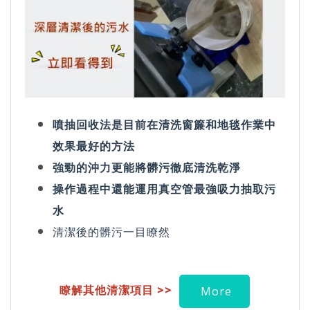
噴抽回收法是目前在清洗窗簾和地毯作業中
效果最好的方法
強勁的沖力更能將髒污徹底清洗乾淨
操作過程中還能運用真空管最強吸力抽取污
水
清潔後的髒污一目瞭然
瞭解其他清潔項目 >>
More