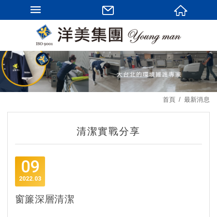
首頁
最新消息
清潔實戰分享
09
2022
03
窗簾深層清潔