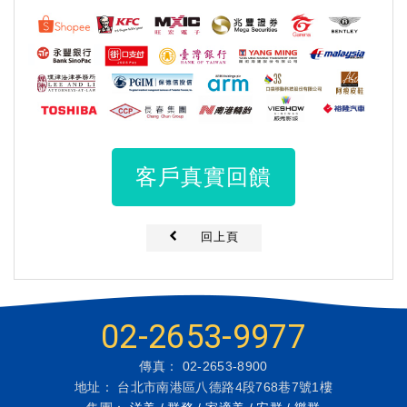
客戶真實回饋
回上頁
02-2653-9977
傳真： 02-2653-8900
地址： 台北市南港區八德路4段768巷7號1樓