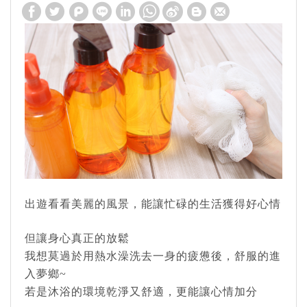
出遊看看美麗的風景，能讓忙碌的生活獲得好心情
但讓身心真正的放鬆
我想莫過於用熱水澡洗去一身的疲憊後，舒服的進
入夢鄉~
若是沐浴的環境乾淨又舒適，更能讓心情加分