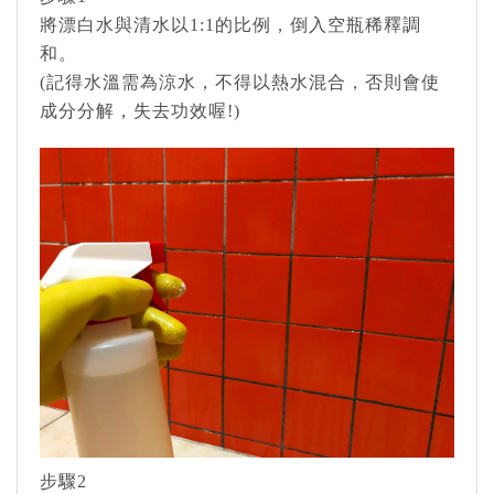
將漂白水與清水以1:1的比例，倒入空瓶稀釋調
和。
(記得水溫需為涼水，不得以熱水混合，否則會使
成分分解，失去功效喔!)
步驟2