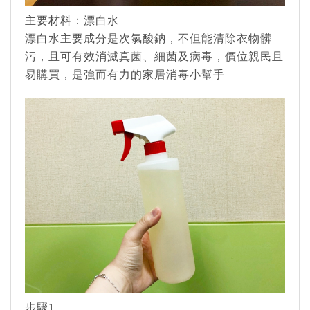
主要材料：漂白水
漂白水主要成分是次氯酸鈉，不但能清除衣物髒
污，且可有效消滅真菌、細菌及病毒，價位親民且
易購買，是強而有力的家居消毒小幫手
步驟1