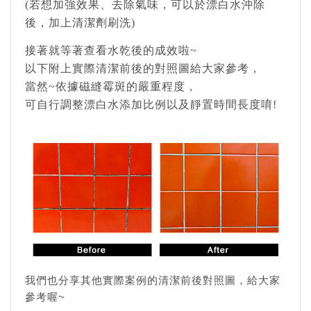
(若想加強效果、去除氣味，可以於漂白水沖除
後，加上清潔劑刷洗)
接著就等著查看水乾後的成效啦~
以下附上實際清潔前後的對照圖給大家參考，
當然~依據磁縫霉斑的嚴重程度，
可自行調整漂白水添加比例以及靜置時間長度唷!
我們也分享其他實際案例的清潔前後對照圖，給大家
參考喔~