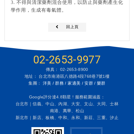
3. 不得與清潔藥劑混合使用，以防止與藥劑產生化
學作用，生成有毒氣體。
回上頁
02-2653-9977
傳真： 02-2653-8900
地址： 台北市南港區八德路4段768巷7號1樓
集團：
洋美 / 群務 / 家適美 / 安群 / 樂群
Google評分達4.8顆星 ! 服務範圍涵蓋：
台北市｜信義、中山、內湖、大安、文山、大同、士林
南港、萬華、松山
新北市｜新店、板橋、中和、永和、新莊、三重、汐止